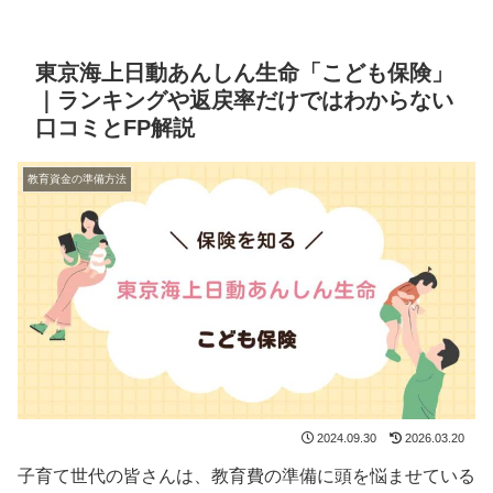
東京海上日動あんしん生命「こども保険」
｜ランキングや返戻率だけではわからない
口コミとFP解説
教育資金の準備方法
2024.09.30
2026.03.20
子育て世代の皆さんは、教育費の準備に頭を悩ませている