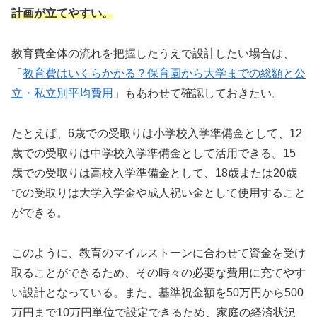
計画が立てやすい。
教育費全体の流れを把握したうえで設計したい場合は、
「
教育費はいくらかかる？保育園から大学までの総額と公
立・私立別平均費用
」もあわせて確認しておきたい。
たとえば、6歳での受取りは小学校入学準備金として、12
歳での受取りは中学校入学準備金として活用できる。15
歳での受取りは高校入学準備金として、18歳または20歳
での受取りは大学入学金や成人祝い金として使用すること
ができる。
このように、教育のマイルストーンに合わせて資金を受け
取ることができるため、その時々の必要な費用に充てやす
い設計となっている。また、基準祝金額を50万円から500
万円まで10万円単位で設定できるため、家庭の経済状況