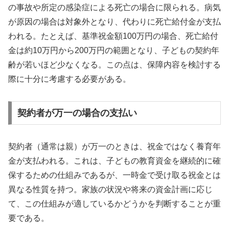
の事故や所定の感染症による死亡の場合に限られる。病気
が原因の場合は対象外となり、代わりに死亡給付金が支払
われる。たとえば、基準祝金額100万円の場合、死亡給付
金は約10万円から200万円の範囲となり、子どもの契約年
齢が若いほど少なくなる。この点は、保障内容を検討する
際に十分に考慮する必要がある。
契約者が万一の場合の支払い
契約者（通常は親）が万一のときは、祝金ではなく養育年
金が支払われる。これは、子どもの教育資金を継続的に確
保するための仕組みであるが、一時金で受け取る祝金とは
異なる性質を持つ。家族の状況や将来の資金計画に応じ
て、この仕組みが適しているかどうかを判断することが重
要である。