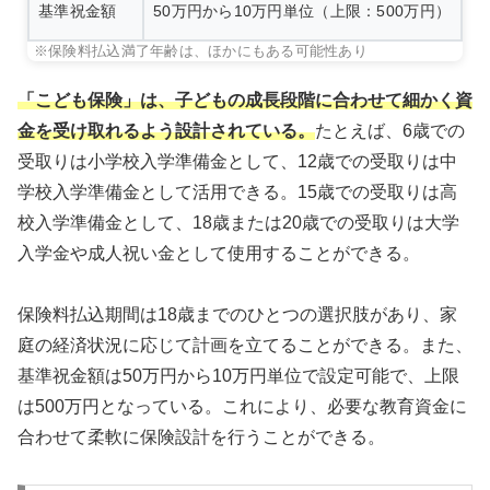
基準祝金額
50万円から10万円単位（上限：500万円）
※保険料払込満了年齢は、ほかにもある可能性あり
「こども保険」は、子どもの成長段階に合わせて細かく資
金を受け取れるよう設計されている。
たとえば、6歳での
受取りは小学校入学準備金として、12歳での受取りは中
学校入学準備金として活用できる。15歳での受取りは高
校入学準備金として、18歳または20歳での受取りは大学
入学金や成人祝い金として使用することができる。
保険料払込期間は18歳までのひとつの選択肢があり、家
庭の経済状況に応じて計画を立てることができる。また、
基準祝金額は50万円から10万円単位で設定可能で、上限
は500万円となっている。これにより、必要な教育資金に
合わせて柔軟に保険設計を行うことができる。