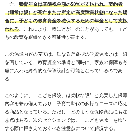
一方、
養育年金は基準祝金額の50%が支払われ、契約者
（通常は親）が死亡または所定の高度障害状態になった場
合に、子どもの教育資金を確保するための年金として支払
われる
。これにより、親に万が一のことがあっても、子ど
もの教育を継続できる可能性が高まる。
この保障内容の充実は、単なる貯蓄型の学資保険とは一線
を画している。教育資金の準備と同時に、家族の保障も考
慮に入れた総合的な保険設計が可能となっているのであ
る。
このように、「こども保険」は柔軟な設計と充実した保障
内容を兼ね備えており、子育て世代の多様なニーズに応え
る商品となっている。ただし、どのような保険商品にも注
意点はある。次のセクションでは、「こども保険」を検討
する際に押さえておくべき注意点について解説する。