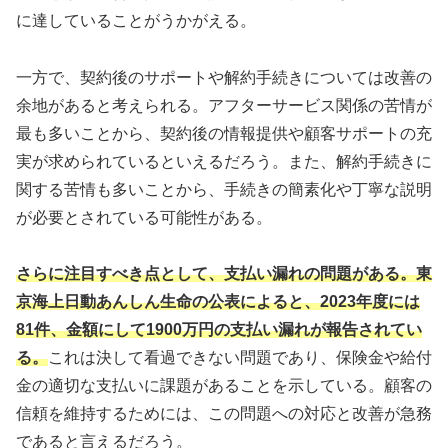
に達していることがうかがえる。
一方で、契約後のサポートや解約手続きについては改善の
余地があると考えられる。アフターサービス関係の苦情が
最も多いことから、契約後の情報提供や顧客サポートの充
実が求められているといえるだろう。また、解約手続きに
関する苦情も多いことから、手続きの簡素化や丁寧な説明
が必要とされている可能性がある。
さらに注目すべき点として、支払い漏れの問題がある。東
京海上日動あんしん生命の公表によると、2023年度には
81件、金額にして1900万円の支払い漏れが報告されてい
る。
これは決して看過できない問題であり、保険金や給付
金の適切な支払いに課題があることを示している。顧客の
信頼を維持するためには、この問題への対応と改善が急務
であると言えるだろう。