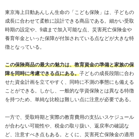
東京海上日動あんしん生命の「こども保険」は、子どもの
成長に合わせて柔軟に設計できる商品である。細かい受取
時期の設定や、9歳まで加入可能な点、災害死亡保険金や
養育年金といった保障が付加されている点などが大きな特
徴となっている。
この保険商品の最大の魅力は、教育資金の準備と家族の保
障を同時に考慮できる点にある。
子どもの成長段階に合わ
せた資金計画を立てやすく、同時に不測の事態にも備える
ことができる。しかし、一般的な学資保険とは異なる特徴
を持つため、単純な比較は難しい点に注意が必要である。
一方で、受取時期と実際の教育費用の支払いスケジュール
が合わない可能性や、税金の取り扱い、返戻率の確認な
ど、注意すべき点もある。とくに、災害死亡保険金の適用