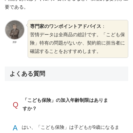
要である。
専門家のワンポイントアドバイス
：
苦情データは全商品の総計です。「こども保
険」特有の問題がないか、契約前に担当者に
FP
確認することをおすすめします。
よくある質問
「こども保険」の加入年齢制限はありま
Q
すか？
A
はい、「こども保険」は子どもが9歳になるま