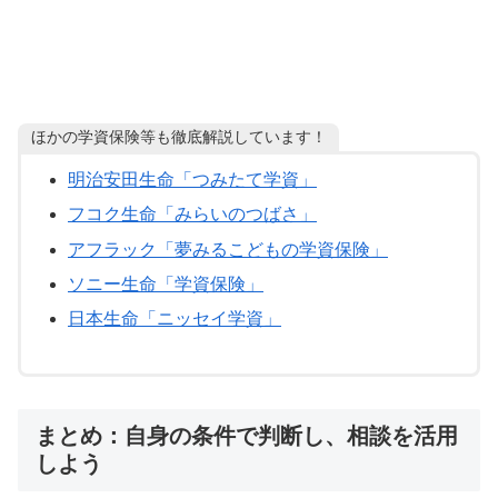
ほかの学資保険等も徹底解説しています！
明治安田生命「つみたて学資」
フコク生命「みらいのつばさ」
アフラック「夢みるこどもの学資保険」
ソニー生命「学資保険」
日本生命「ニッセイ学資」
まとめ：自身の条件で判断し、相談を活用
しよう