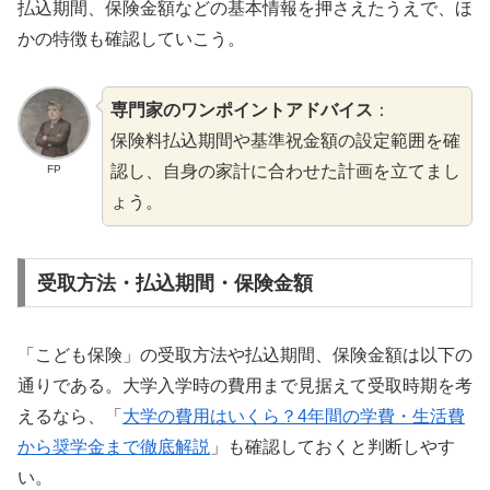
払込期間、保険金額などの基本情報を押さえたうえで、ほ
かの特徴も確認していこう。
専門家のワンポイントアドバイス
：
保険料払込期間や基準祝金額の設定範囲を確
認し、自身の家計に合わせた計画を立てまし
FP
ょう。
受取方法・払込期間・保険金額
「こども保険」の受取方法や払込期間、保険金額は以下の
通りである。大学入学時の費用まで見据えて受取時期を考
えるなら、「
大学の費用はいくら？4年間の学費・生活費
から奨学金まで徹底解説
」も確認しておくと判断しやす
い。