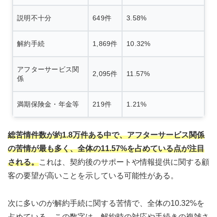
説明不十分
649件
3.58%
解約手続
1,869件
10.32%
アフターサービス関
2,095件
11.57%
係
満期保険金・年金等
219件
1.21%
総苦情件数が約1.8万件ある中で、アフターサービス関係
の苦情が最も多く、全体の11.57%を占めている点が注目
される。
これは、契約後のサポートや情報提供に関する顧
客の要望が高いことを示している可能性がある。
次に多いのが解約手続に関する苦情で、全体の10.32%を
占めている。この数字は、解約時の対応や手続きの複雑さ