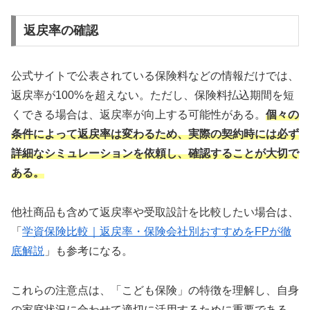
返戻率の確認
公式サイトで公表されている保険料などの情報だけでは、
返戻率が100%を超えない。ただし、保険料払込期間を短
くできる場合は、返戻率が向上する可能性がある。
個々の
条件によって返戻率は変わるため、実際の契約時には必ず
詳細なシミュレーションを依頼し、確認することが大切で
ある。
他社商品も含めて返戻率や受取設計を比較したい場合は、
「
学資保険比較｜返戻率・保険会社別おすすめをFPが徹
底解説
」も参考になる。
これらの注意点は、「こども保険」の特徴を理解し、自身
の家庭状況に合わせて適切に活用するために重要である。