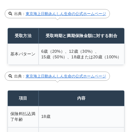
出典：
東京海上日動あんしん生命の公式ホームページ
受取方法
受取時期と満期保険金額に対する割合
6歳（20%）、12歳（30%）、
基本パターン
15歳（50%）、18歳または20歳（100%）
出典：
東京海上日動あんしん生命の公式ホームページ
項目
内容
保険料払込満
18歳
了年齢