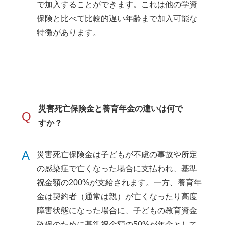
で加入することができます。これは他の学資
保険と比べて比較的遅い年齢まで加入可能な
特徴があります。
災害死亡保険金と養育年金の違いは何で
Q
すか？
A
災害死亡保険金は子どもが不慮の事故や所定
の感染症で亡くなった場合に支払われ、基準
祝金額の200%が支給されます。一方、養育年
金は契約者（通常は親）が亡くなったり高度
障害状態になった場合に、子どもの教育資金
確保のために基準祝金額の50%が年金として