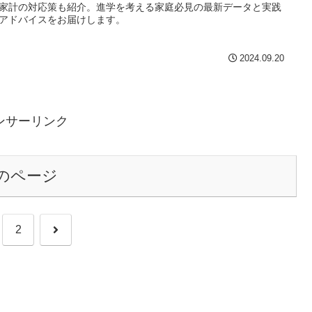
家計の対応策も紹介。進学を考える家庭必見の最新データと実践
アドバイスをお届けします。
2024.09.20
ンサーリンク
のページ
次
2
へ