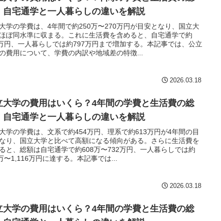
・自宅通学と一人暮らしの違いを解説
大学の学費は、4年間で約250万〜270万円が目安となり、国立大
ほぼ同水準に収まる。これに生活費を含めると、自宅通学で約
4万円、一人暮らしでは約797万円まで増加する。本記事では、公立
の費用について、学費の内訳や地域差の特徴...
2026.03.18
立大学の費用はいくら？4年間の学費と生活費の総
・自宅通学と一人暮らしの違いを解説
大学の学費は、文系で約454万円、理系で約613万円が4年間の目
なり、国立大学と比べて高額になる傾向がある。さらに生活費を
ると、総額は自宅通学で約608万〜732万円、一人暮らしでは約
1万〜1,116万円に達する。本記事では...
2026.03.18
立大学の費用はいくら？4年間の学費と生活費の総