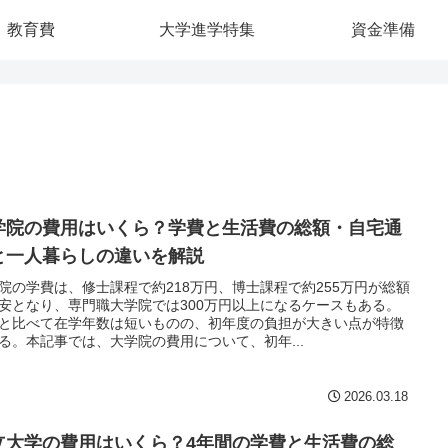
教育費
大学進学特集
資金準備
学院の費用はいくら？学費と生活費の総額・自宅通
と一人暮らしの違いを解説
院の学費は、修士課程で約218万円、博士課程で約255万円が総額
安となり、専門職大学院では300万円以上になるケースもある。
と比べて在学年数は短いものの、初年度の負担が大きい点が特徴
る。本記事では、大学院の費用について、初年...
2026.03.18
立大学の費用はいくら？4年間の学費と生活費の総