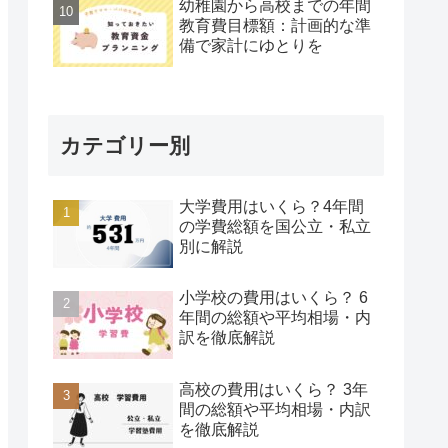
幼稚園から高校までの年間
教育費目標額：計画的な準
備で家計にゆとりを
カテゴリー別
大学費用はいくら？4年間
の学費総額を国公立・私立
別に解説
小学校の費用はいくら？ 6
年間の総額や平均相場・内
訳を徹底解説
高校の費用はいくら？ 3年
間の総額や平均相場・内訳
を徹底解説