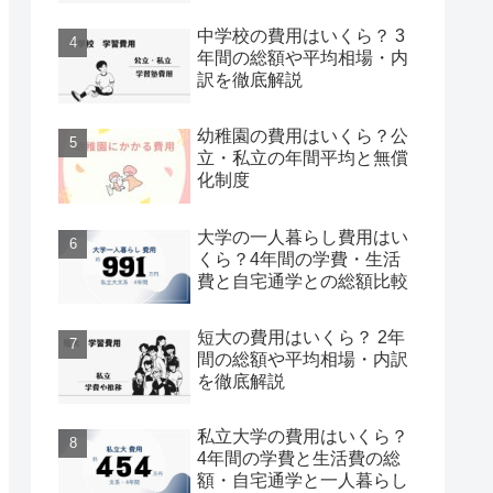
中学校の費用はいくら？ 3
年間の総額や平均相場・内
訳を徹底解説
幼稚園の費用はいくら？公
立・私立の年間平均と無償
化制度
大学の一人暮らし費用はい
くら？4年間の学費・生活
費と自宅通学との総額比較
短大の費用はいくら？ 2年
間の総額や平均相場・内訳
を徹底解説
私立大学の費用はいくら？
4年間の学費と生活費の総
額・自宅通学と一人暮らし